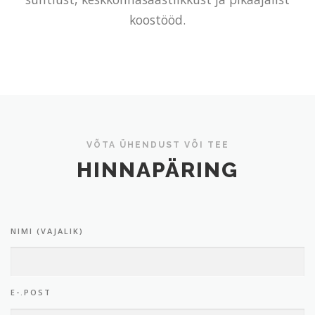
koostööd.
VÕTA ÜHENDUST VÕI TEE
HINNAPÄRING
NIMI (VAJALIK)
E-.POST